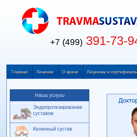
391-73-9
+7 (499)
Главная
Лечение
О враче
Лицензии и сертификат
Наши услуги
Эндопротезирование
суставов
Коленный сустав