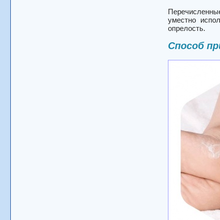
Перечисленные
уместно испо
опрелость.
Способ пр