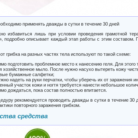
обходимо применять дважды в сутки в течение 30 дней
но избавиться лишь при условии проведения грамотной тера
, подробно описывает каждый этап работы с этим составом. П
т грибка на разных частях тела используют по такой схеме:
мо подготовить проблемное место к нанесению геля. Для этого 
я хозяйственное мыло. После нужно насухо вытереть кожу чист
вые бумажные салфетки;
жно надеть на руки перчатки, чтобы уберечь их от заражения ин
енный участок кожи и ногтя требуется нанести небольшое количе
мо дождаться, пока состав полностью впитается.
едуру рекомендуется проводить дважды в сутки в течение 30 д
ктики повторного заражения грибком.
ства средства