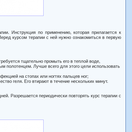
пии. Инструкция по применению, которая прилагается к
еред курсом терапии с ней нужно ознакомиться в первую
требуется тщательно промыть его в теплой воде,
ым полотенцем. Лучше всего для этого цели использовать
фекцией на стопах или ногтях пальцев ног;
ство геля. Его втирают в течение нескольких минут.
ней. Разрешается периодически повторять курс терапии с