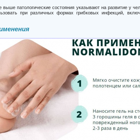
 выше патологические состояния указывают на развитие у чело
льзовать при различных формах грибковых инфекций, вклю
именения