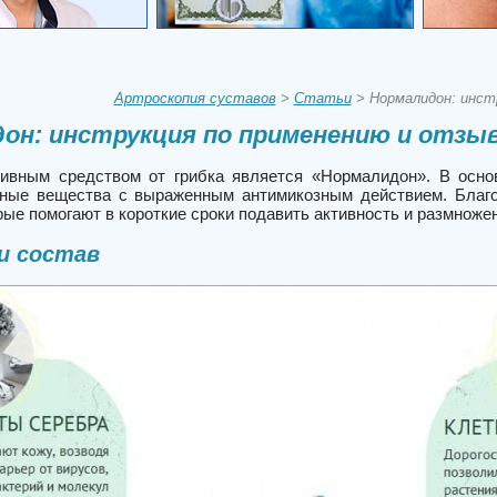
Артроскопия суставов
>
Статьи
> Нормалидон: инст
он: инструкция по применению и отзы
вным средством от грибка является «Нормалидон». В основ
ные вещества с выраженным антимикозным действием. Благо
рые помогают в короткие сроки подавить активность и размнож
и состав