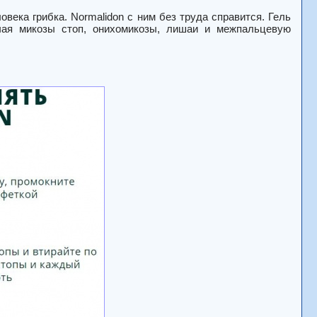
века грибка. Normalidon с ним без труда справится. Гель
чая микозы стоп, онихомикозы, лишаи и межпальцевую