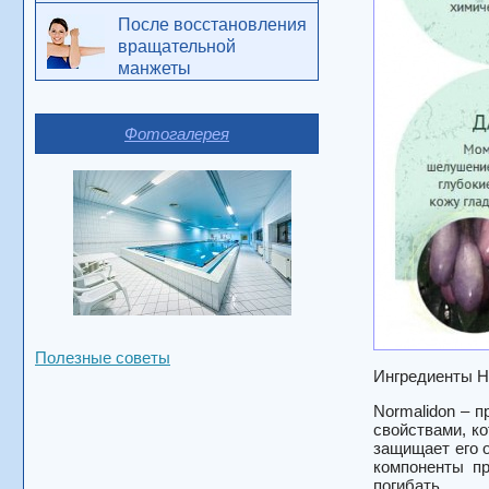
После восстановления
вращательной
манжеты
Фотогалерея
Полезные советы
Ингредиенты Н
Normalidon – 
свойствами, к
защищает его 
компоненты пр
погибать.