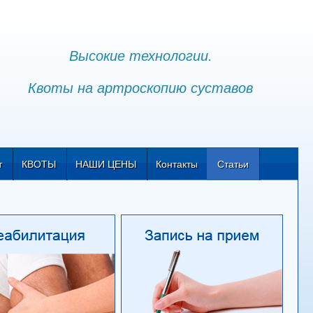
Высокие технологии.
Квоты на артроскопию суставов
т
КВОТЫ
НАШИ ЦЕНЫ
Контакты
Статьи