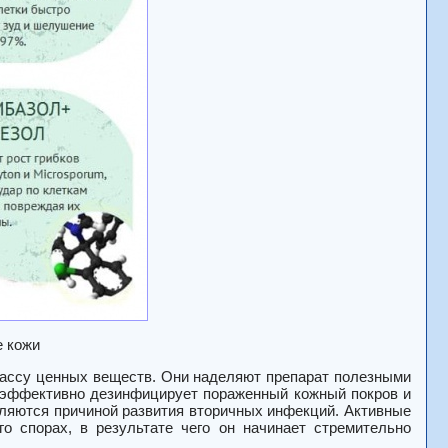
е кожи
 массу ценных веществ. Они наделяют препарат полезными
ь эффективно дезинфицирует пораженный кожный покров и
вляются причиной развития вторичных инфекций. Активные
о спорах, в результате чего он начинает стремительно