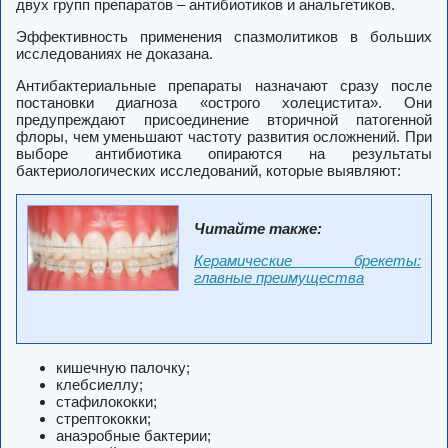
двух групп препаратов – антибиотиков и анальгетиков.
Эффективность применения спазмолитиков в больших
исследованиях не доказана.
Антибактериальные препараты назначают сразу после
постановки диагноза «острого холецистита». Они
предупреждают присоединение вторичной патогенной
флоры, чем уменьшают частоту развития осложнений. При
выборе антибиотика опираются на результаты
бактериологических исследований, которые выявляют:
Читайте также:
Керамические брекеты:
главные преимущества
кишечную палочку;
клебсиеллу;
стафилококки;
стрептококки;
анаэробные бактерии;