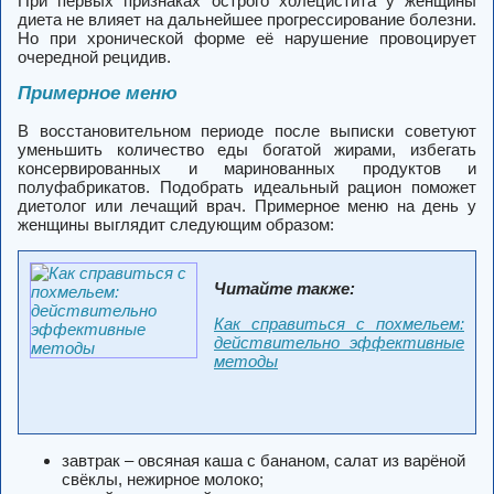
При первых признаках острого холецистита у женщины
диета не влияет на дальнейшее прогрессирование болезни.
Но при хронической форме её нарушение провоцирует
очередной рецидив.
Примерное меню
В восстановительном периоде после выписки советуют
уменьшить количество еды богатой жирами, избегать
консервированных и маринованных продуктов и
полуфабрикатов. Подобрать идеальный рацион поможет
диетолог или лечащий врач. Примерное меню на день у
женщины выглядит следующим образом:
Читайте также:
Как справиться с похмельем:
действительно эффективные
методы
завтрак – овсяная каша с бананом, салат из варёной
свёклы, нежирное молоко;