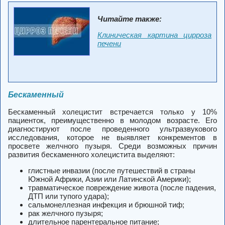
Читайте также:
Клиническая картина цирроза
печени
Бескаменный
Бескаменный холецистит встречается только у 10%
пациенток, преимущественно в молодом возрасте. Его
диагностируют после проведенного ультразвукового
исследования, которое не выявляет конкрементов в
просвете желчного пузыря. Среди возможных причин
развития бескаменного холецистита выделяют:
глистные инвазии (после путешествий в страны
Южной Африки, Азии или Латинской Америки);
травматическое повреждение живота (после падения,
ДТП или тупого удара);
сальмонеллезная инфекция и брюшной тиф;
рак желчного пузыря;
длительное парентеральное питание;