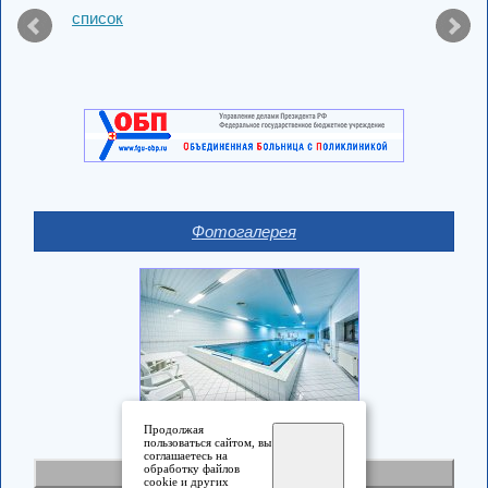
список
Фотогалерея
Продолжая
пользоваться сайтом, вы
соглашаетесь на
обработку файлов
Полная версия
cookie и других