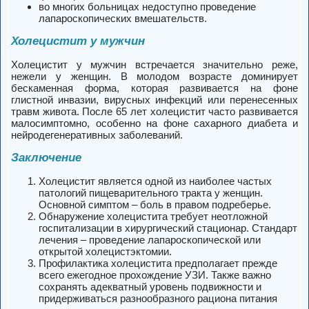
во многих больницах недоступно проведение
лапароскопических вмешательств.
Холецистит у мужчин
Холецистит у мужчин встречается значительно реже,
нежели у женщин. В молодом возрасте доминирует
бескаменная форма, которая развивается на фоне
глистной инвазии, вирусных инфекций или перенесенных
травм живота. После 65 лет холецистит часто развивается
малосимптомно, особенно на фоне сахарного диабета и
нейродегенеративных заболеваний.
Заключение
Холецистит является одной из наиболее частых
патологий пищеварительного тракта у женщин.
Основной симптом – боль в правом подреберье.
Обнаружение холецистита требует неотложной
госпитализации в хирургический стационар. Стандарт
лечения – проведение лапароскопической или
открытой холецистэктомии.
Профилактика холецистита предполагает прежде
всего ежегодное прохождение УЗИ. Также важно
сохранять адекватный уровень подвижности и
придерживаться разнообразного рациона питания