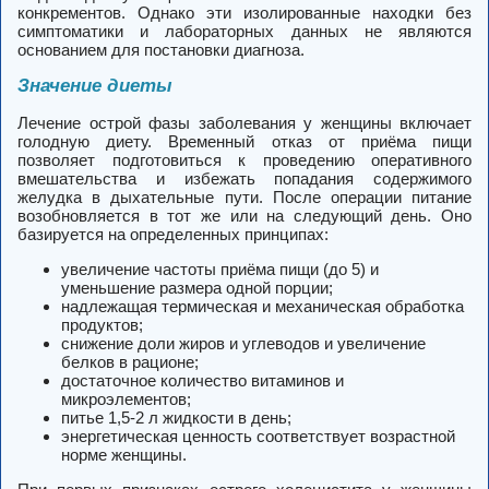
конкрементов. Однако эти изолированные находки без
симптоматики и лабораторных данных не являются
основанием для постановки диагноза.
Значение диеты
Лечение острой фазы заболевания у женщины включает
голодную диету. Временный отказ от приёма пищи
позволяет подготовиться к проведению оперативного
вмешательства и избежать попадания содержимого
желудка в дыхательные пути. После операции питание
возобновляется в тот же или на следующий день. Оно
базируется на определенных принципах:
увеличение частоты приёма пищи (до 5) и
уменьшение размера одной порции;
надлежащая термическая и механическая обработка
продуктов;
снижение доли жиров и углеводов и увеличение
белков в рационе;
достаточное количество витаминов и
микроэлементов;
питье 1,5-2 л жидкости в день;
энергетическая ценность соответствует возрастной
норме женщины.