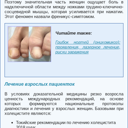
Поэтому значительная часть женщин ощущает боль в
надключичной области между ножками грудино-ключично-
сосцевидной мышцы, которая усиливается при нажатии.
Этот феномен назвали френикус-симптомом.
Читайте также:
Грибок ногтей (онихомикоз):
проявления, лазерное лечение,
риски заражения
Лечение взрослых пациенток
В условиях доказательной медицины резко возросла
ценность международных рекомендаций, на основе
которых формируются национальные протоколы
диагностики и лечения у взрослых женщин. Базовыми при
холецистите являются:
Токийские рекомендации по лечению холецистита
2018 года;