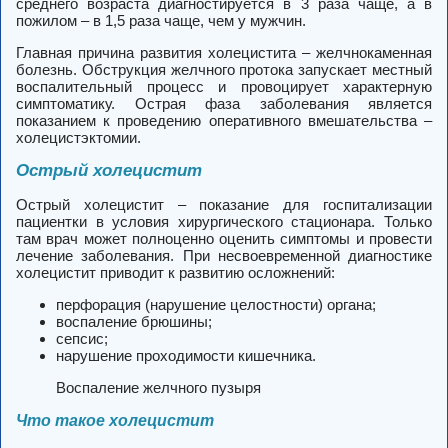
среднего возраста диагностируется в 3 раза чаще, а в
пожилом – в 1,5 раза чаще, чем у мужчин.
Главная причина развития холецистита – желчнокаменная
болезнь. Обструкция желчного протока запускает местный
воспалительный процесс и провоцирует характерную
симптоматику. Острая фаза заболевания является
показанием к проведению оперативного вмешательства –
холецистэктомии.
Острый холецистит
Острый холецистит – показание для госпитализации
пациентки в условия хирургического стационара.
Только
там врач может полноценно оценить симптомы и провести
лечение заболевания. При несвоевременной диагностике
холецистит приводит к развитию осложнений:
перфорация (нарушение целостности) органа;
воспаление брюшины;
сепсис;
нарушение проходимости кишечника.
Воспаление желчного пузыря
Что такое холецистит