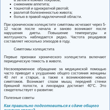
снижением аппетита;
тошнотой и однократной рвотой;
разлитой болезненностью живота;
болью в правой надключичной области.
При хроническом холецистите симптомы исчезают через 5-
12 часов после начала и заново возникают после
нарушения диеты. Повышение температуры и
желтушность наблюдается редко. Частота рецидивов
составляет несколько эпизодов в году.
Симптомы холецистита
Первые признаки хронического холецистита включают
периодическую тяжесть в животе.
Несвоевременное обращение за медицинской помощью
часто приводит к ухудшению общего состояния женщины
40 лет и старше, а также к возникновению новых
симптомов. Возникает спазм мышц передней стенки
брюшной полости, а лихорадка достигает 40°С. Это
свидетельствует о развитии:
Полезные советы
Как правильно подготовиться к сдаче общего