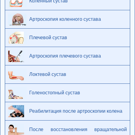
Коленный сустав
Артроскопия коленного сустава
Плечевой сустав
Артроскопия плечевого сустава
Локтевой сустав
Голеностопный сустав
Реабилитация после артроскопии колена
После восстановления вращательной