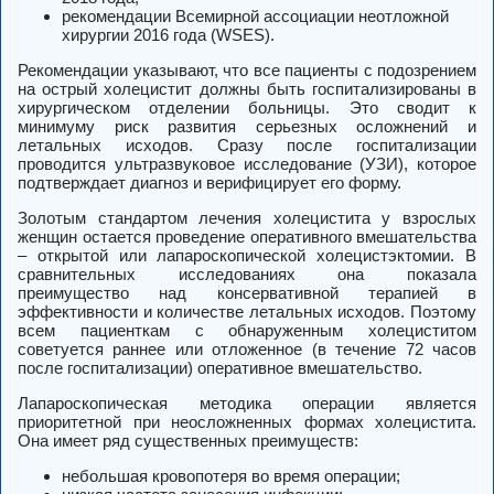
рекомендации Всемирной ассоциации неотложной
хирургии 2016 года (WSES).
Рекомендации указывают, что все пациенты с подозрением
на острый холецистит должны быть госпитализированы в
хирургическом отделении больницы. Это сводит к
минимуму риск развития серьезных осложнений и
летальных исходов. Сразу после госпитализации
проводится ультразвуковое исследование (УЗИ), которое
подтверждает диагноз и верифицирует его форму.
Золотым стандартом лечения холецистита у взрослых
женщин остается проведение оперативного вмешательства
– открытой или лапароскопической холецистэктомии.
В
сравнительных исследованиях она показала
преимущество над консервативной терапией в
эффективности и количестве летальных исходов. Поэтому
всем пациенткам с обнаруженным холециститом
советуется раннее или отложенное (в течение 72 часов
после госпитализации) оперативное вмешательство.
Лапароскопическая методика операции является
приоритетной при неосложненных формах холецистита.
Она имеет ряд существенных преимуществ:
небольшая кровопотеря во время операции;