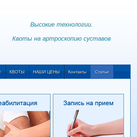
Высокие технологии.
Квоты на артроскопию суставов
т
КВОТЫ
НАШИ ЦЕНЫ
Контакты
Статьи