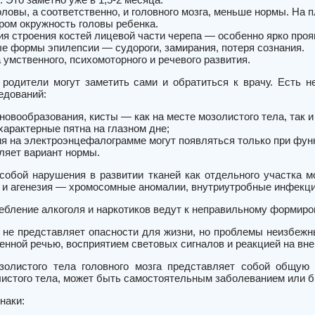
оловы, а соответственно, и головного мозга, меньше нормы. На 
ром окружность головы ребенка.
я строения костей лицевой части черепа — особенно ярко прояв
е формы эпилепсии — судороги, замирания, потеря сознания.
 умственного, психомоторного и речевого развития.
родители могут заметить сами и обратиться к врачу. Есть н
едований:
новообразования, кисты — как на месте мозолистого тела, так и
характерные пятна на глазном дне;
я на электроэнцефалограмме могут появляться только при функ
ляет вариант нормы.
собой нарушения в развитии тканей как отдельного участка мо
о и агенезия — хромосомные аномалии, внутриутробные инфекц
ебление алкоголя и наркотиков ведут к неправильному формиро
 не представляет опасности для жизни, но проблемы неизбежн
енной речью, восприятием световых сигналов и реакцией на вн
золистого тела головного мозга представляет собой общую 
листого тела, может быть самостоятельным заболеванием или б
наки: