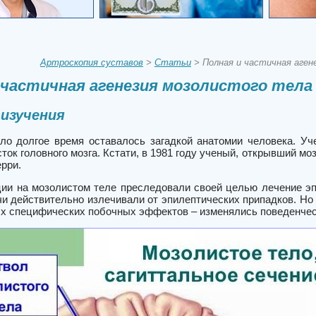
Артроскопия суставов
>
Статьи
> Полная и частичная аген
 частичная агенезия мозолистого тела
изучения
ло долгое время оставалось загадкой анатомии человека. Уч
сток головного мозга. Кстати, в 1981 году ученый, открывший м
рри.
ии на мозолистом теле преследовали своей целью лечение эп
чи действительно излечивали от эпилептических припадков. Но
ых специфических побочных эффектов – изменялись поведенчес