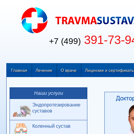
391-73-9
+7 (499)
Главная
Лечение
О враче
Лицензии и сертификат
Наши услуги
Эндопротезирование
суставов
Коленный сустав