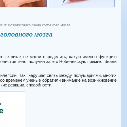
езия мозолистого тела головного мозга
 головного мозга
еные никак не могли определить, какую именно функцию
озолистое тело, получил за это Нобелевскую премию. Звали
илепсии. Так, нарушая связь между полушариями, многих
 со временем ученые обратили внимание на возникновение
кие реакции, способности.