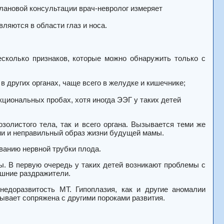
плановой консультации врач-невролог измеряет
ляются в области глаз и носа.
есколько признаков, которые можно обнаружить только с
 в других органах, чаще всего в желудке и кишечнике;
циональных пробах, хотя иногда ЭЭГ у таких детей
золистого тела, так и всего органа. Вызывается теми же
ии и неправильный образ жизни будущей мамы.
ванию нервной трубки плода.
ы. В первую очередь у таких детей возникают проблемы с
ешние раздражители.
недоразвитость МТ. Гипоплазия, как и другие аномалии
ывает сопряжена с другими пороками развития.