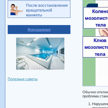
После восстановления
вращательной
манжеты
Фотогалерея
Полезные советы
Обычно отклон
проблема стан
Нарушены
предмете.