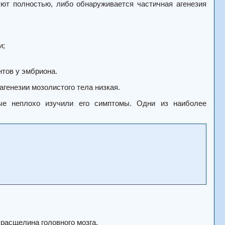
ют полностью, либо обнаруживается частичная агенезия
и;
тов у эмбриона.
генезии мозолистого тела низкая.
ые неплохо изучили его симптомы. Одни из наиболее
расщелина головного мозга.