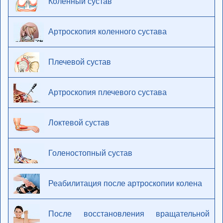
Коленный сустав
Артроскопия коленного сустава
Плечевой сустав
Артроскопия плечевого сустава
Локтевой сустав
Голеностопный сустав
Реабилитация после артроскопии колена
После восстановления вращательной