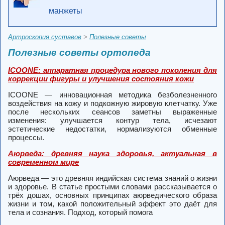
манжеты
Артроскопия суставов
>
Полезные советы
Полезные советы ортопеда
ICOONE: аппаратная процедура нового поколения для
коррекции фигуры и улучшения состояния кожи
ICOONE — инновационная методика безболезненного
воздействия на кожу и подкожную жировую клетчатку. Уже
после нескольких сеансов заметны выраженные
изменения: улучшается контур тела, исчезают
эстетические недостатки, нормализуются обменные
процессы.
Аюрведа: древняя наука здоровья, актуальная в
современном мире
Аюрведа — это древняя индийская система знаний о жизни
и здоровье. В статье простыми словами рассказывается о
трёх дошах, основных принципах аюрведического образа
жизни и том, какой положительный эффект это даёт для
тела и сознания. Подход, который помога