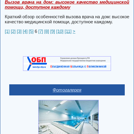
Вызов врача на дом: высокое качество медицинской
помощи, доступное каждому
Краткий обзор особенностей вызова врача на дом: высокое
качество медицинской помощи, доступное каждому.
[1]
[2]
[3]
[4]
[5]
6
[7]
[8]
[9]
[10]
[11]
>
Фотогалерея