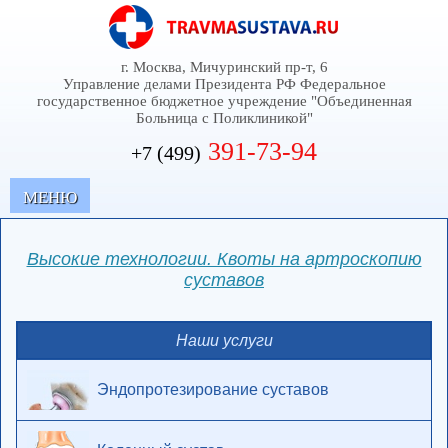
г. Москва, Мичуринский пр-т, 6
Управление делами Президента РФ Федеральное
государственное бюджетное учреждение "Объединенная
Больница с Поликлиникой"
391-73-94
+7 (499)
MЕНЮ
Высокие технологии. Квоты на артроскопию
суставов
Наши услуги
Эндопротезирование суставов