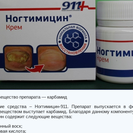
ещество препарата — карбамид
ние средства – Ногтимицин-911. Препарат выпускается в 
еществом выступает карбамид. Благодаря данному компоненту 
ин содержит следующие вещества:
нный воск;
вая кислота;