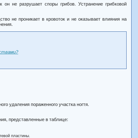
к он не разрушает споры грибов. Устранение грибковой
ство не проникает в кровоток и не оказывает влияния на
нения.
дствами?
ого удаления пораженного участка ногтя.
ия, представленные в таблице:
тевой пластины.