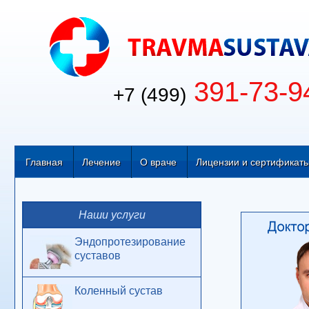
391-73-9
+7 (499)
Главная
Лечение
О враче
Лицензии и сертификат
Наши услуги
Эндопротезирование
суставов
Коленный сустав