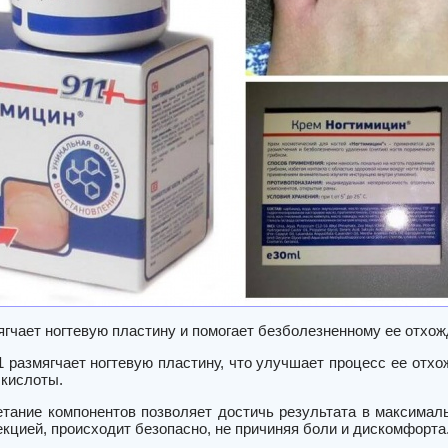
ягчает ногтевую пластину и помогает безболезненному ее отхо
1 размягчает ногтевую пластину, что улучшает процесс ее отх
 кислоты.
етание компонентов позволяет достичь результата в максималь
кцией, происходит безопасно, не причиняя боли и дискомфорта