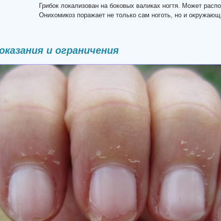
Грибок локализован на боковых валиках ногтя. Может распол
Онихомикоз поражает не только сам ноготь, но и окружающ
казания и ограничения