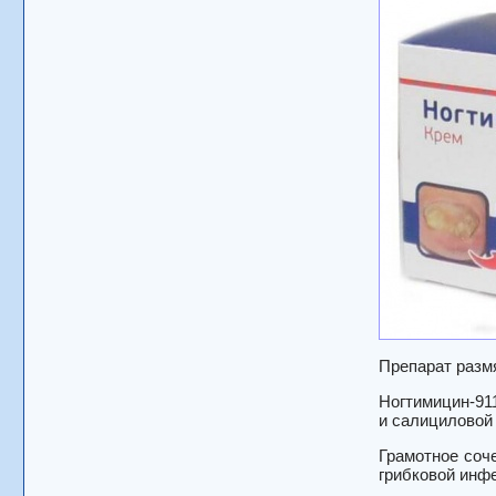
Препарат разм
Ногтимицин-91
и салициловой
Грамотное соч
грибковой инфе