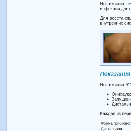
Ногтимицин не
инфекции дости
Для восстанов
внутренние сис
Показания
Ногтимицин-91
Онихаукс
Запущенн
Дистальн
Каждая из пер
Форма грибковог
Дистальная