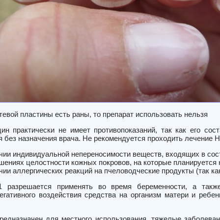
тевой пластины есть раны, то препарат использовать нельзя
ин практически не имеет противопоказаний, так как его сос
я без назначения врача. Не рекомендуется проходить лечение 
чии индивидуальной непереносимости веществ, входящих в сос
шениях целостности кожных покровов, на которые планируется 
чии аллергических реакций на пчеловодческие продукты (так ка
11 разрешается применять во время беременности, а такж
егативного воздействия средства на организм матери и ребен
предназначен для местного использования, тяжелые заболеван