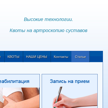
Высокие технологии.
Квоты на артроскопию суставов
т
КВОТЫ
НАШИ ЦЕНЫ
Контакты
Статьи