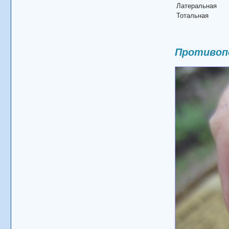
Латеральная
Тотальная
Противопо