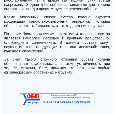
расслаблеными, в то время как задние пучки всегда
напряжены.
Задняя крестообразная связка
не дает голени
смешаться назад и препятствует ее переразгибанию.
Кроме указанных связок сустав колена окружен
мощнейшим капсульно-связочным аппаратом, который
обеспечивает стабильность, а также движения в суставе.
По своим биомеханическим показателям
коленный сустав
является наиболее сложным и крупным вращательно-
блоковидным сочленением. В данном суставе могут
осуществляться следующие три типа движений: сдвиг,
качение и скольжение.
За счет такого сложного строения
сустав колена
обеспечивает стабильность, а также устойчивость при
ходьбе, стоянии, беге, прыжках, то есть при любых
физических или спортивных нагрузках.