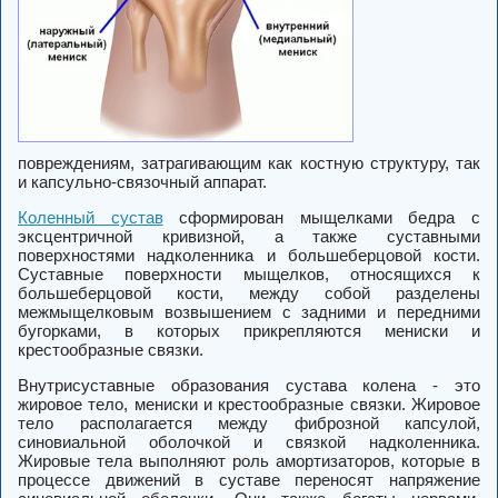
повреждениям, затрагивающим как костную структуру, так
и капсульно-связочный аппарат.
Коленный сустав
сформирован мыщелками бедра с
эксцентричной кривизной, а также суставными
поверхностями надколенника и большеберцовой кости.
Суставные поверхности мыщелков, относящихся к
большеберцовой кости, между собой разделены
межмыщелковым возвышением с задними и передними
бугорками, в которых прикрепляются
мениски
и
крестообразные связки
.
Внутрисуставные образования сустава колена - это
жировое тело, мениски и крестообразные связки. Жировое
тело располагается между фиброзной капсулой,
синовиальной оболочкой и связкой надколенника.
Жировые тела выполняют роль амортизаторов, которые в
процессе движений в суставе переносят напряжение