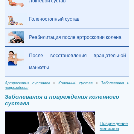
Локтевой сустав
Голеностопный сустав
Реабилитация после артроскопии колена
После восстановления вращательной
манжеты
Артроскопия суставов
>
Коленный сустав
>
Заболевания и
повреждения
Заболевания и повреждения коленного
сустава
Повреждение
менисков