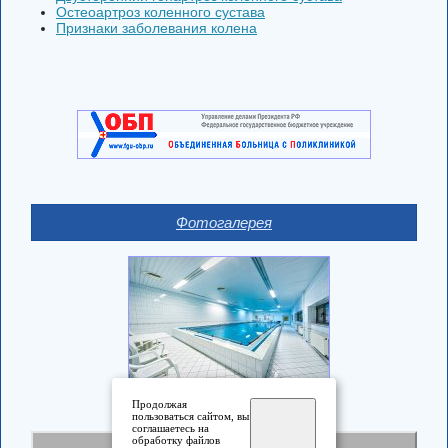
Остеоартроз коленного сустава
Признаки заболевания колена
Фотогалерея
Продолжая
пользоваться сайтом, вы
соглашаетесь на
обработку файлов
Полная версия