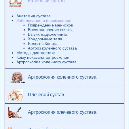
Коленный сустав
Анатомия сустава
Заболевания и повреждения
Повреждение менисков
Восстановление связок
Вывих надколенника
Хондромные тела
Болезнь Кенига
Артроз коленного сустава
Методы диагностики
Кому показана артроскопия
Артроскопия коленного сустава
Артроскопия коленного сустава
Плечевой сустав
Артроскопия плечевого сустава