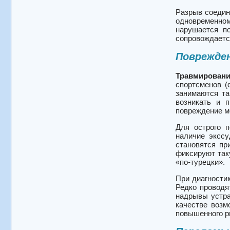
Разрыв соедини
одновременном
нарушается по
сопровождаетс
Поврежде
Травмирован
спортсменов (
занимаются та
возникать и 
повреждение ме
Для острого п
наличие экссу
становятся пр
фиксируют так
«по-турецки».
При диагности
Редко проводя
надрывы устра
качестве возм
повышенного р