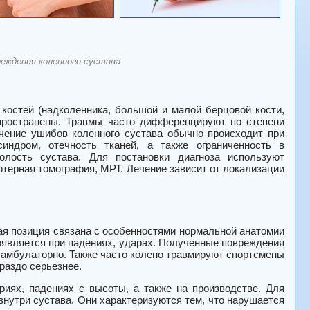
еждения коленного сустава
костей (надколенника, большой и малой берцовой кости,
пространены. Травмы часто дифференцируют по степени
чение ушибов коленного сустава обычно происходит при
индром, отечность тканей, а также ограниченность в
лость сустава. Для постановки диагноза используют
ютерная томография, МРТ. Лечение зависит от локализации
ая позиция связана с особенностями нормальной анатомии
появляется при падениях, ударах. Полученные повреждения
а амбулаторно. Также часто колено травмируют спортсмены
раздо серьезнее.
иях, падениях с высоты, а также на производстве. Для
нутри сустава. Они характеризуются тем, что нарушается