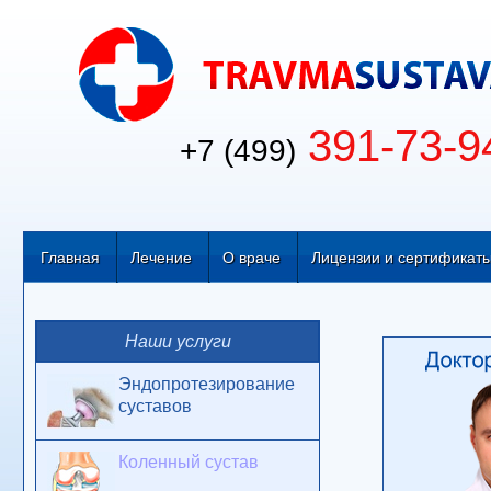
391-73-9
+7 (499)
Главная
Лечение
О враче
Лицензии и сертификат
Наши услуги
Эндопротезирование
суставов
Коленный сустав